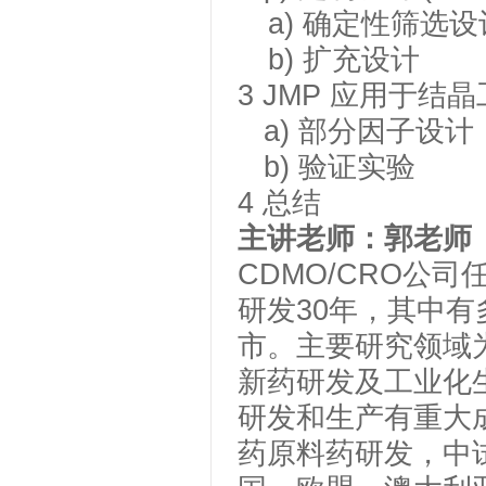
a)
确定性筛选设
b)
扩充设计
3
JMP 应用于结
a)
部分因子设计
b) 验证实验
4
总结
主讲老师：郭老师
CDMO/CRO公司
研发
30年，其中
市。主要研究领域
新药研发及工业化
研发和生产有重大
药原料药研发，中