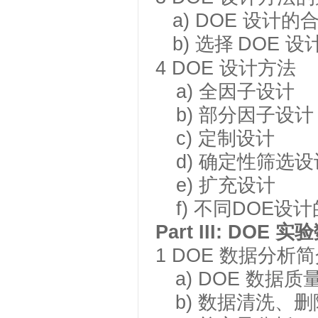
a)
DOE 设计的
b)
选择
DOE 
4
DOE 设计方法
a)
全因子设计
b)
部分因子设计
c)
定制设计
d)
确定性筛选设
e)
扩充设计
f)
不同
DOE设
Part III: DOE
实验
1
DOE 数据分析
a)
DOE 数据质
b)
数据清洗、删