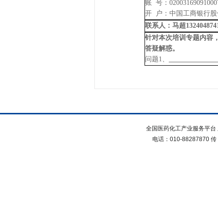
账
号：
02003169091000
开
户：中国工商银行股
联系人：马超
13240487
针对本次培训专题内容
答疑解惑。
问题
1、
全国医药化工产业服务平台 
电话：010-88287870 传