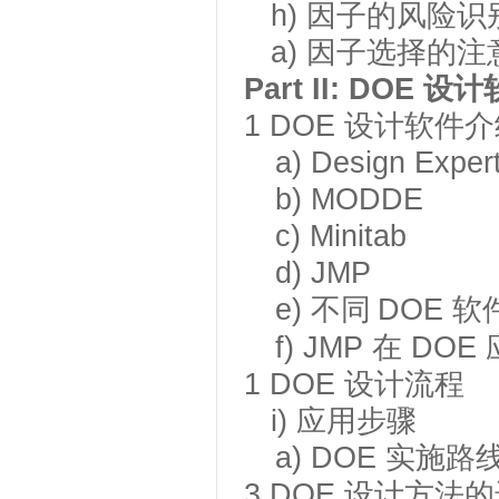
h) 因子的风险识
a)
因子选择的注
Part II: DOE
设计
1
DOE 设计软件
a) Design Exper
b) MODDE
c) Minitab
d) JMP
e)
不同
DOE 
f)
JMP 在 DO
1
DOE 设计流程
i) 应用步骤
a)
DOE 实施路
3
DOE 设计方法
的