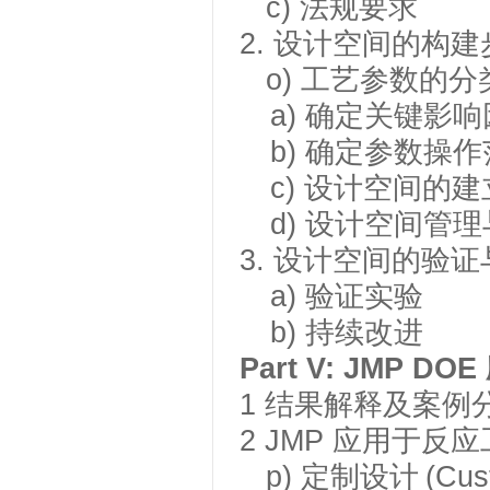
c)
法规要求
2.
设计空间的构建
o) 工艺参数的分
a) 确定关键影
b) 确定参数操
c) 设计空间的建
d) 设计空间管
3.
设计空间的验证
a) 验证实验
b) 持续改进
Part V: JMP DOE
1
结果解释及案例
2
JMP 应用于反
p)
定制设计
(Cus