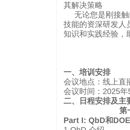
其解决策略
无论您是刚接触
技能的资深研发人员
知识和实践经验，
一、培训安排
会议地点：线上直
会议时间：
2025
二、日程安排及主
第
Part I:
QbD和
DO