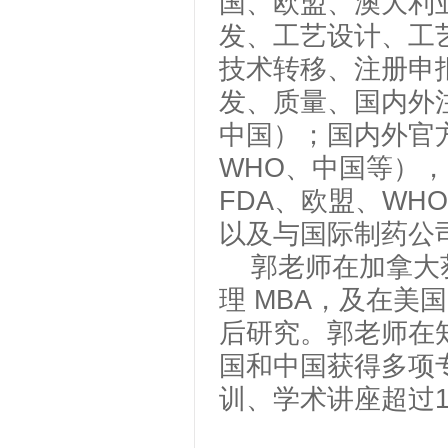
国、欧盟、澳大利
发、
工艺
设计
、工
技术转移、注册申
发、质量、国内外
中国）；
国内外官
WHO、中国等），
FDA、欧盟、WHO
以及与国际制药公
郭老师在
加拿大
理
MBA
，及在美
后研究。
郭老师在
国和中国获得多项
训、学术讲座超过