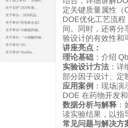
结合，详细讲解D
· 关于线上举办：“生物药...
· 关于召开“2026年第...
定关键质量属性（C
· 关于举办：2026药品...
DOE优化工艺流
· 关于举办“药包材企业I...
间。同时，还将分
· 关于举办“AI赋能药物...
验设计的有效性和
· 关于举办：“小核酸药物...
· 关于举办“202...
讲座亮点：
· 关于举办“WorkBu...
理论基础
：介绍
Q
实验设计方法
：详
部分因子设计、定
应用案例
：现场演
DOE 在药物开发
数据分析与解释
：
读实验结果，以指
常见问题与解决方