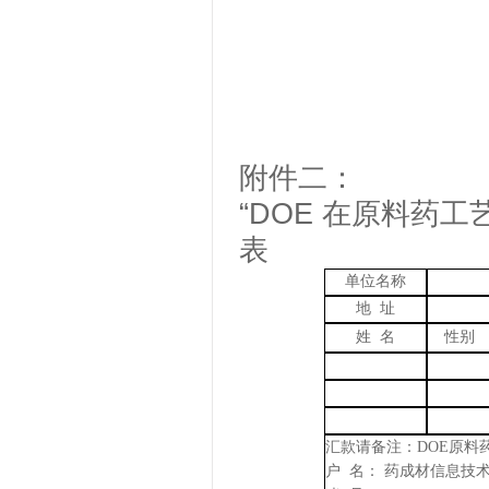
附件二：
“DOE 在原料药
表
单位名称
地
址
姓
名
性别
汇款请备注：
DOE原料
户
名：
药成材信息技