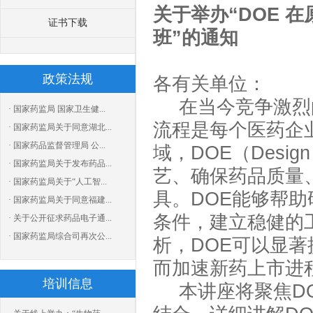
关于举办
“DOE
证书下载
班”的通知
政策法规
各有关单位：
在当今竞争激烈
· 国家药监局 国家卫生健...
流程是每个医药企
· 国家药监局关于同意湖北...
· 国家药品监督管理局 公...
域，
DOE（Desig
· 国家药监局关于发布药品...
艺、确保药品质量
· 国家药监局关于“人工智...
具。DOE能够帮
· 国家药监局关于同意福建...
条件，建立稳健的
· 关于公开征求药品电子通...
· 国家药监局综合司再次公...
析，DOE可以显
而加速新药上市进
培训信息
本讲座将聚焦
D