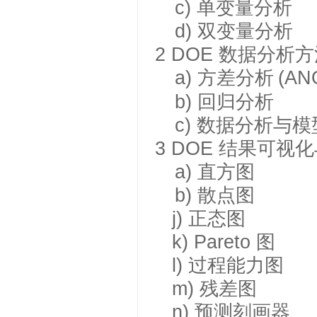
c) 单变量分析
d) 双变量分析
2 DOE 数据分析
a)
方差分析
(AN
b)
回归分析
c) 数据分析与
3 DOE 结果可视
a) 直方图
b) 散点图
j) 正态图
k) Pareto 图
l) 过程能力图
m) 残差图
n) 预测刻画器