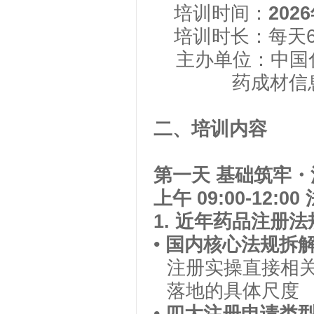
培训时间：
202
培训时长：每天
主办单位：中国
药成材信
二
、培训内容
第一天
基础筑牢・
上午
09:00-12:00
1.
近
年药品注册法
•
国内核心法规拆
注册实操直接相
落地的具体尺度