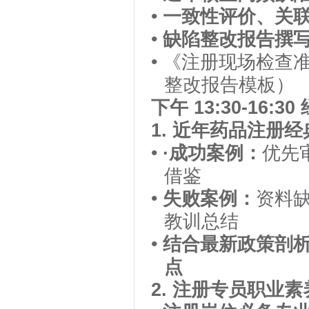
•
一致性评价、关
•
缺陷整改报告撰
•
《注册现场检查
整改报告模板）
下午
13:30-16:30
1.
近
年药品注册经
•
·
成功案例：
优先
借鉴
•
失败案例：
资料
教训总结
•
结合最新政策剖
点
2.
注册专员职业素