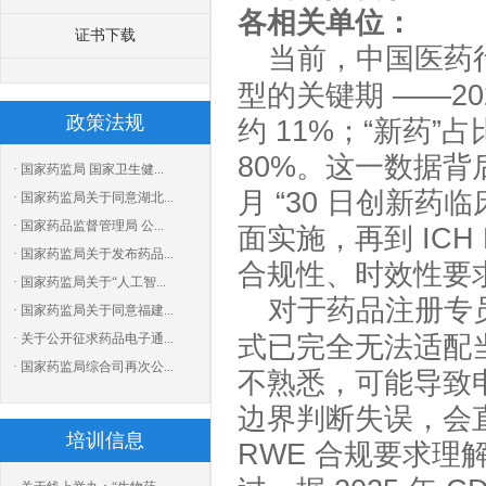
各相关单位：
证书下载
当前，中国医药
型的关键期 ——
2
政策法规
约
11%
；“新药”
80%
。这一数据背
· 国家药监局 国家卫生健...
月 “
30
日创新药临
· 国家药监局关于同意湖北...
· 国家药品监督管理局 公...
面实施，再到
ICH
· 国家药监局关于发布药品...
合规性、时效性要
· 国家药监局关于“人工智...
对于药品注册专
· 国家药监局关于同意福建...
· 关于公开征求药品电子通...
式已完全无法适配
· 国家药监局综合司再次公...
不熟悉，可能导致
边界判断失误，会
培训信息
RWE
合规要求理