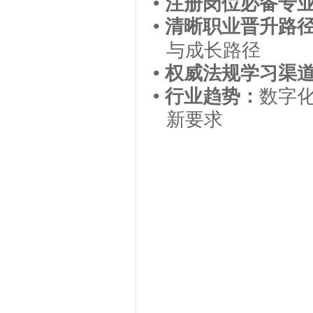
•
注册岗位必备专
•
清晰职业晋升路
与成长路径
•
权威法规学习渠
•
行业趋势
：
数字
新要求