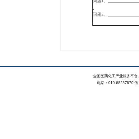
问题
1、
问题
2、
全国医药化工产业服务平台 
电话：010-88287870 传