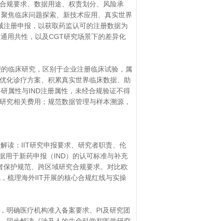
合规要求、数据用途、权责划分、风险承
起，聚焦临床问题探索、新技术应用、真实世界
器械注册申报，以获取药监认可的注册数据为
通用共性，以及CGT研究场景下的差异化
理的临床研究，区别于企业注册临床试验，属
优化诊疗方案、积累真实世界临床数据、助
研属性与IND注册属性，未经合规验证不得
研究相关费用；规范数据管理与样本溯源，
解读：IIT研究申报要求、研究者职责、伦
数据用于新药申报（IND）的认可标准与补充
受试者保护规范、跨区域研究合规要求。对比欧
，梳理海外IIT开展的核心合规红线与实操
，明确医疗机构准入备案要求、
PI及研究团