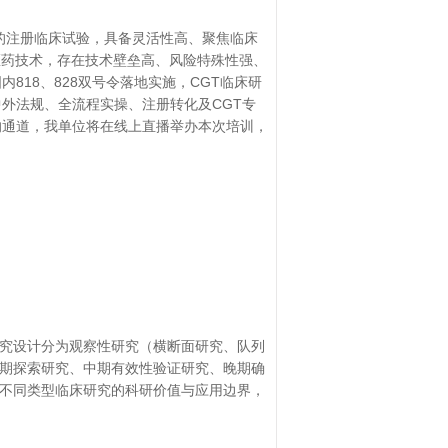
起的注册临床试验，具备灵活性高、聚焦临床
医药技术，存在技术壁垒高、风险特殊性强、
818、828双号令落地实施，CGT临床研
中外法规、全流程实操、注册转化及CGT专
的通道，我单位将在线上直播举办本次培训，
究设计分为观察性研究（横断面研究、队列
期探索研究、中期有效性验证研究、晚期确
不同类型临床研究的科研价值与应用边界，