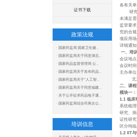
各有关单
证书下载
研
未满足需
监管要求
究的合规
政策法规
项应用场
详细通知
· 国家药监局 国家卫生健...
一、
培
· 国家药监局关于同意湖北...
会议地点
· 国家药品监督管理局 公...
会议时间
· 国家药监局关于发布药品...
主办单位
北
· 国家药监局关于“人工智...
二、课程
· 国家药监局关于同意福建...
模块一：
· 关于公开征求药品电子通...
1.1 
· 国家药监局综合司再次公...
系统梳理
研究、病
证性研究
培训信息
区分纯临
1.2 I