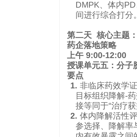
DMPK、体内P
间进行综合打分
第二天
核心主题
药企落地策略
上午
9:00-12:00
授课单元五：分子
要点
1.
非临床药效学
目标组织降解-
接等同于“治疗获
2.
体内降解活性
参选择、降解率
内有效暴露之间