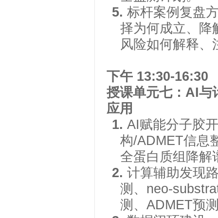
5.
标杆案例复盘
择为何成立、降
风险如何解释、
下午
13:30-16:30
授课单元七：
AI
应用
1.
AI赋能分子胶开
构/ADMET信
全蛋白质组降解
2.
计算辅助发现
测、neo-subs
测、ADMET预