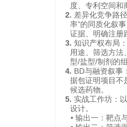
度、专利空间和
2.
差异化竞争路
率”的同质化叙
证据、明确注册
3.
知识产权布局
用途、筛选方法
型/盐型/制剂的
4.
BD与融资叙事
据包证明项目不
候选药物。
5.
实战工作坊：
设计。
• 输出一：靶点