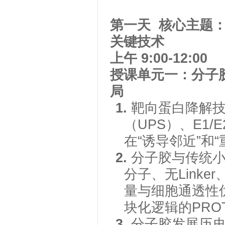
第一天
核心主题
关键技术
上午
9:00-12:00
授课单元一：分子
局
1.
靶向蛋白降解
（UPS）、E1
在“诱导邻近”和
2.
分子胶与传统
分子、无Link
量与细胞通透性
块化逻辑的PRO
3.
分子胶发展历