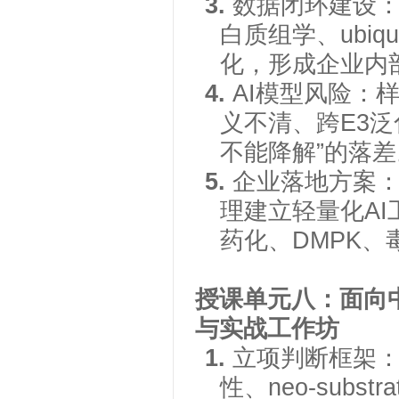
3.
数据闭环建设
白质组学、ubiq
化，形成企业内
4.
AI模型风险：
义不清、跨E3
不能降解”的落差
5.
企业落地方案
理建立轻量化A
药化、DMPK
授课单元八：面向
与实战工作坊
1.
立项判断框架
性、neo-sub