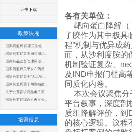
证书下载
各有关单位：
靶向蛋白降解（
政策法规
子胶作为其中极具
程”机制与优异成
· 国家药监局 国家卫生健...
而，从沙利度胺的
· 国家药监局关于同意湖北...
· 国家药品监督管理局 公...
机制验证复杂、neo
· 国家药监局关于发布药品...
及IND申报门槛高
· 国家药监局关于“人工智...
同质化内卷。
· 国家药监局关于同意福建...
本次会议聚焦分
· 关于公开征求药品电子通...
· 国家药监局综合司再次公...
平台叙事，深度剖
质组降解评价，到
培训信息
的核心逻辑。议程