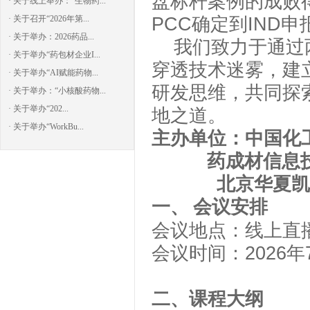
盘标杆案例的成败得失
· 关于线上举办：“生物药...
· 关于召开“2026年第...
PCC确定到IND
· 关于举办：2026药品...
我们致力于通过
· 关于举办“药包材企业I...
穿透技术迷雾，建
· 关于举办“AI赋能药物...
研发思维，共同探
· 关于举办：“小核酸药物...
· 关于举办“202...
地之道。
· 关于举办“WorkBu...
主办单位：中国化
药成材信息
北京华夏凯
一、
会议安排
会议地点：线上直
会议时间：
202
6
年
二、课程大纲