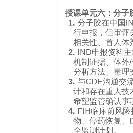
授课单元六：分子
1.
分子胶在中国
行申报，但审评
相关性、首人体
2.
IND申报资料主线
机制证据、体外
分析方法、毒理
3.
与
CDE沟通交
计和存在重大技术
希望监管确认事
4.
FIH临床前风
物、停药恢复、
全监测计划。