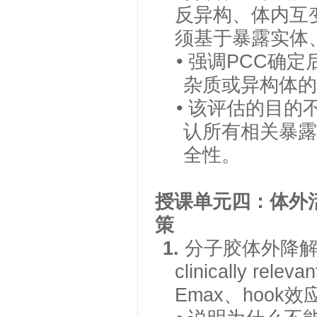
反异构、体内互
须基于暴露实体
• 强调PCC
杂质或异构体的neo
• 该评估的目
认所有相关暴露
全性。
授课单元四：体外
策
1.
分子胶体外降
clinically r
Emax、hoo