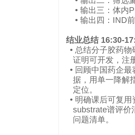
• 输出二：筛
• 输出三：体内
• 输出四：IND
结业总结
16:30-17
• 总结分子胶药
证明可开发，注
• 回顾中国药企
据，用单一降解
定位。
• 明确课后可复用
substrate
问题清单。