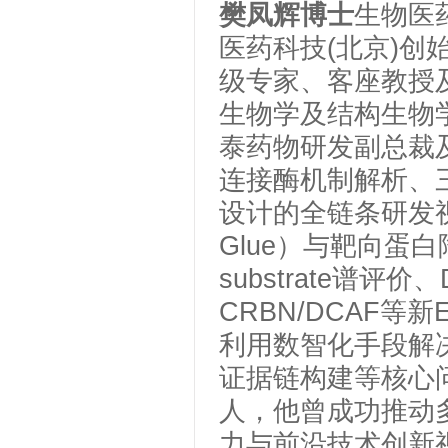
樊凤辉博士
生物医
医药科技
(北京)
级专家、客座教授
生物学及结构生物
泰药物研发副总裁及
连接酶机制解析、
设计的全链条研发视野
Glue）与靶向蛋
substrate谱
CRBN/DCAF
利用数智化手段解
证据链构建等核心
人，他曾成功推动
力与前沿技术创新