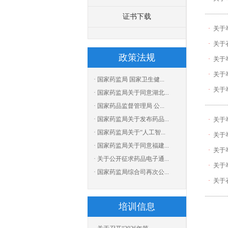
证书下载
·
关于
·
关于
政策法规
·
关于
·
关于
· 国家药监局 国家卫生健...
·
关于
· 国家药监局关于同意湖北...
· 国家药品监督管理局 公...
· 国家药监局关于发布药品...
·
关于
· 国家药监局关于“人工智...
·
关于
· 国家药监局关于同意福建...
·
关于
· 关于公开征求药品电子通...
·
关于
· 国家药监局综合司再次公...
·
关于
培训信息