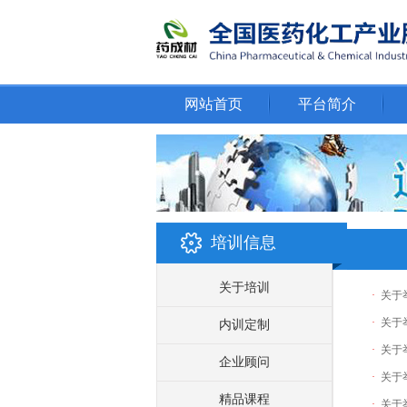
网站首页
平台简介
培训信息
关于培训
·
关于
·
关于
内训定制
·
关于
企业顾问
·
关于
精品课程
·
关于