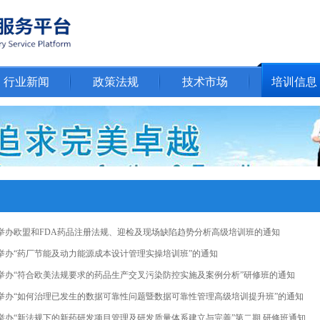
行业新闻
政策法规
技术市场
培训信息
举办欧盟和FDA药品注册法规、迎检及现场缺陷趋势分析高级培训班的通知
举办“药厂节能及动力能源成本设计管理实操培训班”的通知
举办“符合欧美法规要求的药品生产交叉污染防控实施及案例分析”研修班的通知
举办“如何治理已发生的数据可靠性问题暨数据可靠性管理高级培训提升班”的通知
举办“新法规下的新药研发项目管理及研发质量体系建立与完善”第二期 研修班通知